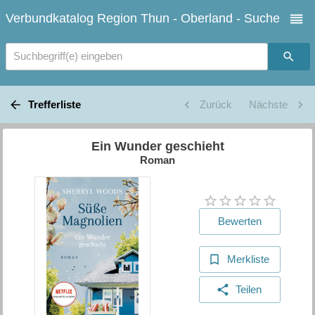
Verbundkatalog Region Thun - Oberland - Suche
Suchbegriff(e) eingeben
Trefferliste
Zurück
Nächste
Ein Wunder geschieht
Roman
Bewerten
Merkliste
Teilen