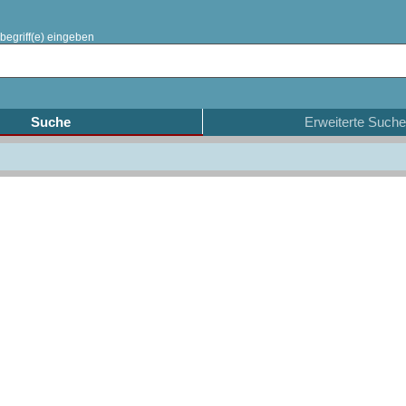
begriff(e) eingeben
Suche
Erweiterte Suche