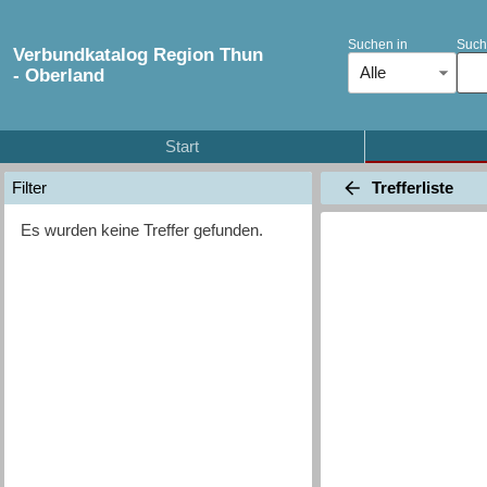
Suchen in
Such
Verbundkatalog Region Thun
Alle
- Oberland
Start
Trefferliste
Filter
Es wurden keine Treffer gefunden.