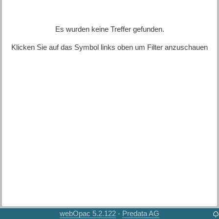
Es wurden keine Treffer gefunden.
Klicken Sie auf das Symbol links oben um Filter anzuschauen
webOpac 5.2.122
Predata AG
-