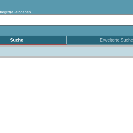
begriff(e) eingeben
Suche
Erweiterte Suche