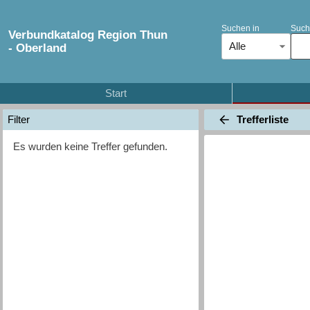
Suchen in
Such
Verbundkatalog Region Thun
Alle
- Oberland
Start
Trefferliste
Filter
Es wurden keine Treffer gefunden.