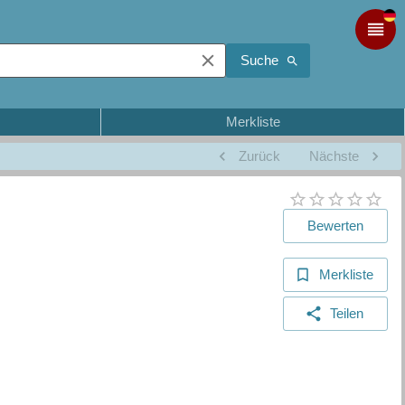
Suche
Merkliste
Zurück
Nächste
Bewerten
Merkliste
Teilen