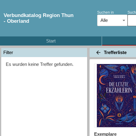
Suchen in
Such
Verbundkatalog Region Thun
Alle
- Oberland
Start
Trefferliste
Filter
Es wurden keine Treffer gefunden.
Exemplare