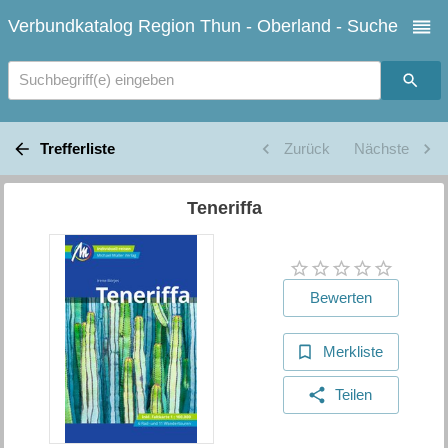
Verbundkatalog Region Thun - Oberland - Suche
Suchbegriff(e) eingeben
Trefferliste
Zurück
Nächste
Teneriffa
Bewerten
Merkliste
Teilen