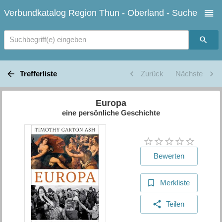
Verbundkatalog Region Thun - Oberland - Suche
Suchbegriff(e) eingeben
Trefferliste
Zurück
Nächste
Europa
eine persönliche Geschichte
Bewerten
Merkliste
Teilen