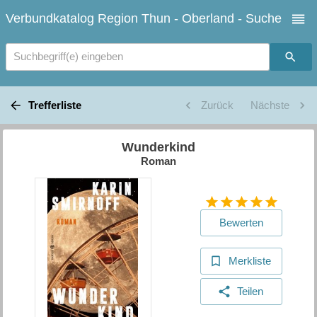
Verbundkatalog Region Thun - Oberland - Suche
Suchbegriff(e) eingeben
Trefferliste
Zurück
Nächste
Wunderkind
Roman
Bewerten
Merkliste
Teilen