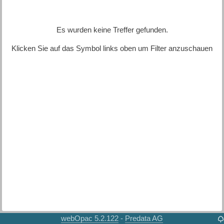
Es wurden keine Treffer gefunden.
Klicken Sie auf das Symbol links oben um Filter anzuschauen
webOpac 5.2.122
Predata AG
-