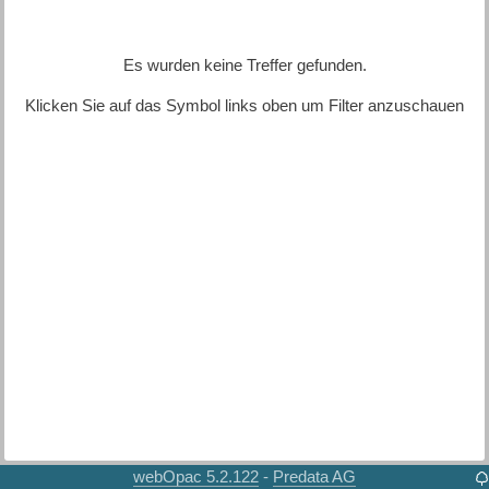
Es wurden keine Treffer gefunden.
Klicken Sie auf das Symbol links oben um Filter anzuschauen
webOpac 5.2.122
Predata AG
-