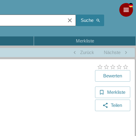
Suche
Merkliste
Zurück
Nächste
Bewerten
Merkliste
Teilen