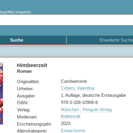
begriff(e) eingeben
Suche
Erweiterte Suche
Himbeerzeit
Roman
Cambiamenti
Originaltitel
:
Cebeni, Valentina
Urheber
:
1. Auflage, deutsche Erstausgabe
Ausgabe
:
978-3-328-10906-8
ISBN
:
München : Penguin Verlag
Verlag
:
Belletristik
Medienart
:
2023
Erscheinungsjahr
:
Erwachsene
Alterskategorie
: