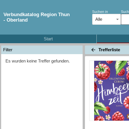
Suchen in
Such
Verbundkatalog Region Thun
Alle
- Oberland
Start
Trefferliste
Filter
Es wurden keine Treffer gefunden.