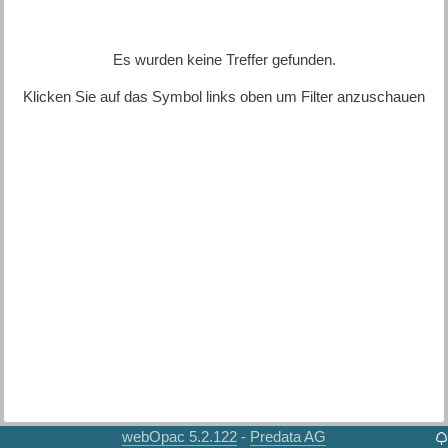
Es wurden keine Treffer gefunden.
Klicken Sie auf das Symbol links oben um Filter anzuschauen
webOpac 5.2.122
Predata AG
-