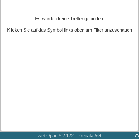
Es wurden keine Treffer gefunden.
Klicken Sie auf das Symbol links oben um Filter anzuschauen
webOpac 5.2.122
Predata AG
-