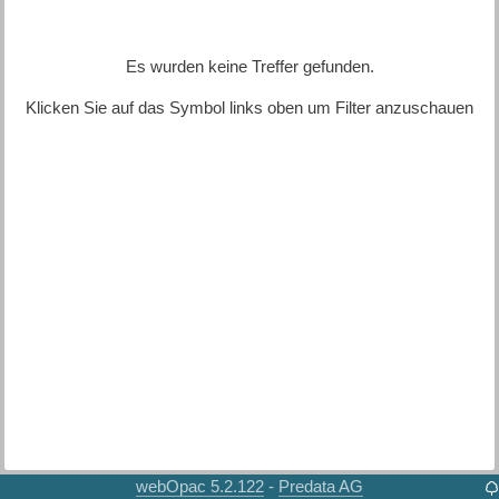
Es wurden keine Treffer gefunden.
Klicken Sie auf das Symbol links oben um Filter anzuschauen
webOpac 5.2.122
Predata AG
-