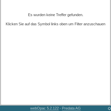
Es wurden keine Treffer gefunden.
Klicken Sie auf das Symbol links oben um Filter anzuschauen
webOpac 5.2.122
Predata AG
-