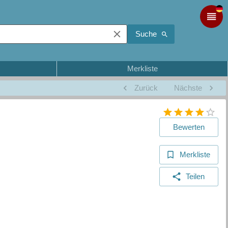
Suche
Merkliste
Zurück
Nächste
Bewerten
Merkliste
Teilen