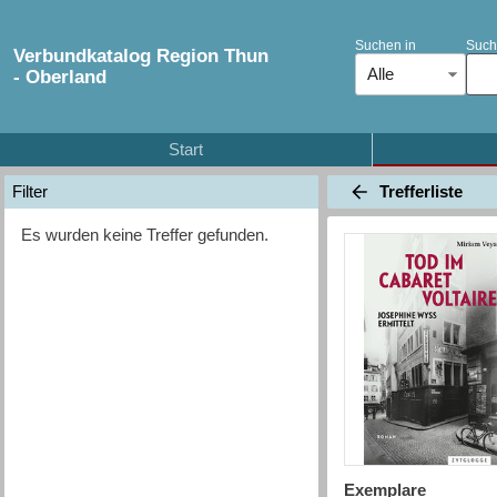
Suchen in
Such
Verbundkatalog Region Thun
Alle
- Oberland
Start
Trefferliste
Filter
Es wurden keine Treffer gefunden.
Exemplare