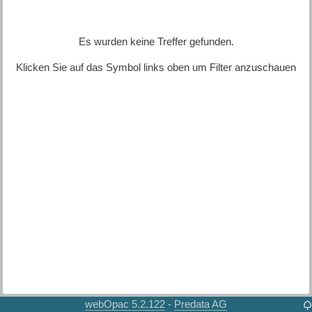
Es wurden keine Treffer gefunden.
Klicken Sie auf das Symbol links oben um Filter anzuschauen
webOpac 5.2.122
Predata AG
-