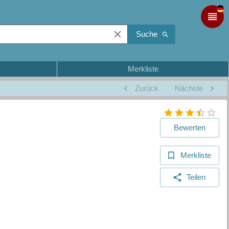
Suche
Merkliste
Zurück
Nächste
Bewerten
Merkliste
Teilen