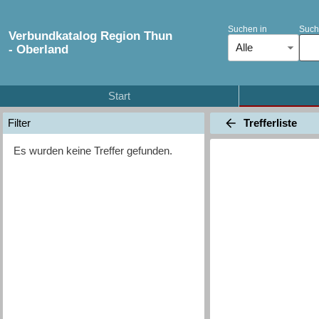
Suchen in
Such
Verbundkatalog Region Thun
Alle
- Oberland
Start
Trefferliste
Filter
Es wurden keine Treffer gefunden.