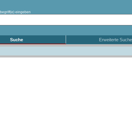
begriff(e) eingeben
Suche
Erweiterte Suche