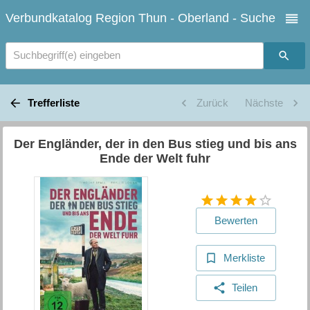
Verbundkatalog Region Thun - Oberland - Suche
Suchbegriff(e) eingeben
Trefferliste
Zurück
Nächste
Der Engländer, der in den Bus stieg und bis ans
Ende der Welt fuhr
Bewerten
Merkliste
Teilen