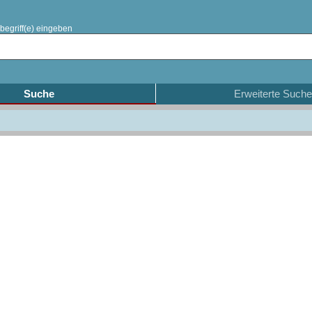
begriff(e) eingeben
Suche
Erweiterte Suche