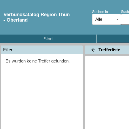
Suchen in
Such
Verbundkatalog Region Thun
Alle
- Oberland
Start
Trefferliste
Filter
Es wurden keine Treffer gefunden.