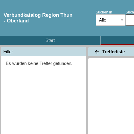
Suchen in
Such
Verbundkatalog Region Thun
Alle
- Oberland
Start
Trefferliste
Filter
Es wurden keine Treffer gefunden.