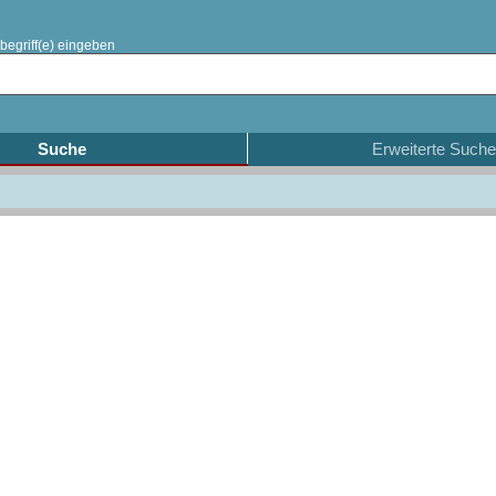
begriff(e) eingeben
Suche
Erweiterte Suche