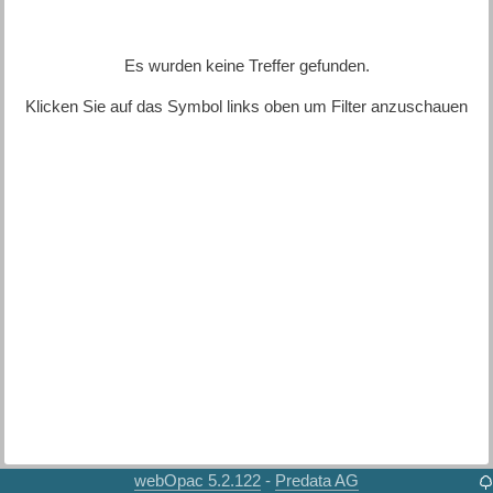
Es wurden keine Treffer gefunden.
Klicken Sie auf das Symbol links oben um Filter anzuschauen
webOpac 5.2.122
Predata AG
-