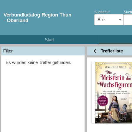
Suchen in
Such
Verbundkatalog Region Thun
Alle
- Oberland
Start
Trefferliste
Filter
Es wurden keine Treffer gefunden.