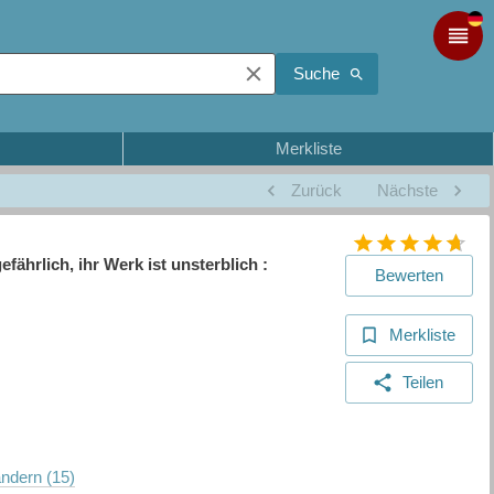
Suche
Merkliste
Zurück
Nächste
fährlich, ihr Werk ist unsterblich :
Bewerten
Merkliste
Teilen
ändern (15)