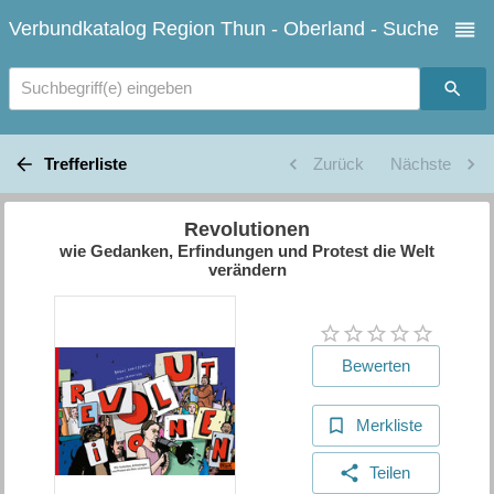
Verbundkatalog Region Thun - Oberland - Suche
Suchbegriff(e) eingeben
Trefferliste
Zurück
Nächste
Revolutionen
wie Gedanken, Erfindungen und Protest die Welt
verändern
Bewerten
Merkliste
Teilen