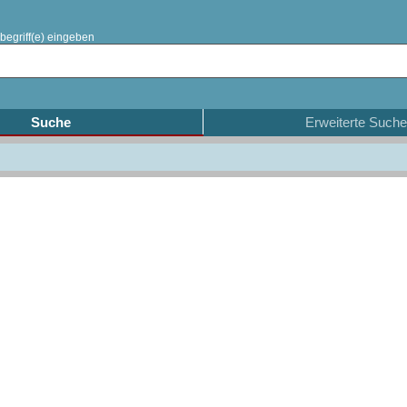
begriff(e) eingeben
Suche
Erweiterte Suche