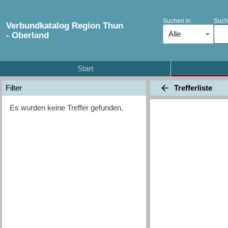
Suchen in
Such
Verbundkatalog Region Thun
Alle
- Oberland
Start
Trefferliste
Filter
Es wurden keine Treffer gefunden.