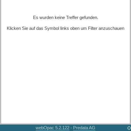
Es wurden keine Treffer gefunden.
Klicken Sie auf das Symbol links oben um Filter anzuschauen
webOpac 5.2.122
Predata AG
-