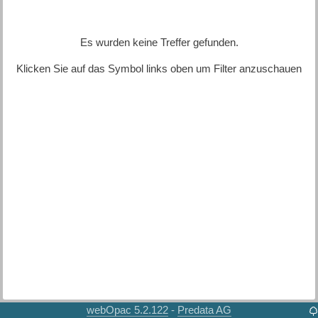
Es wurden keine Treffer gefunden.
Klicken Sie auf das Symbol links oben um Filter anzuschauen
webOpac 5.2.122
Predata AG
-