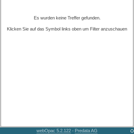
Es wurden keine Treffer gefunden.
Klicken Sie auf das Symbol links oben um Filter anzuschauen
webOpac 5.2.122
Predata AG
-