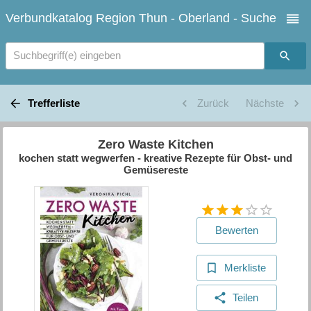
Verbundkatalog Region Thun - Oberland - Suche
Suchbegriff(e) eingeben
Trefferliste
Zurück
Nächste
Zero Waste Kitchen
kochen statt wegwerfen - kreative Rezepte für Obst- und
Gemüsereste
Bewerten
Merkliste
Teilen