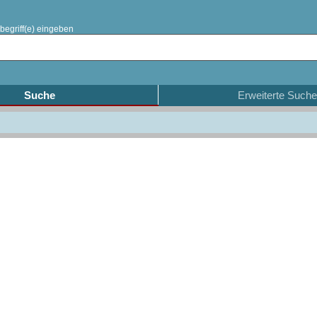
begriff(e) eingeben
Suche
Erweiterte Suche