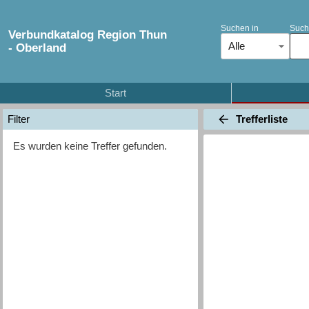
Suchen in
Such
Verbundkatalog Region Thun
Alle
- Oberland
Start
Trefferliste
Filter
Es wurden keine Treffer gefunden.