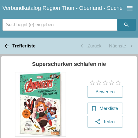
Verbundkatalog Region Thun - Oberland - Suche
Suchbegriff(e) eingeben
Trefferliste
Zurück
Nächste
Superschurken schlafen nie
Bewerten
Merkliste
Teilen