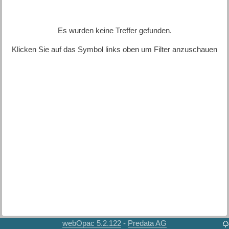
Es wurden keine Treffer gefunden.
Klicken Sie auf das Symbol links oben um Filter anzuschauen
webOpac 5.2.122
Predata AG
-