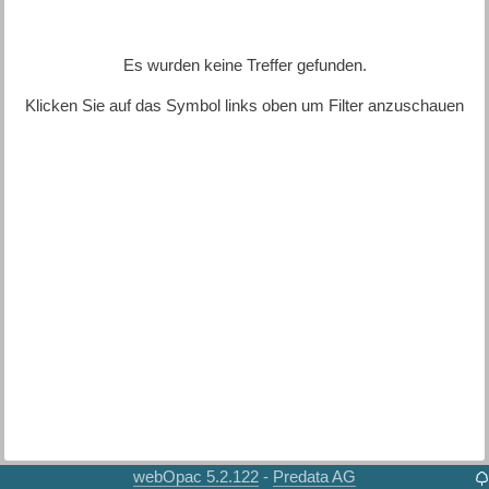
Es wurden keine Treffer gefunden.
Klicken Sie auf das Symbol links oben um Filter anzuschauen
webOpac 5.2.122
Predata AG
-