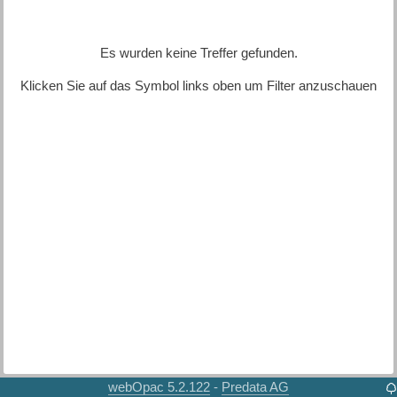
Es wurden keine Treffer gefunden.
Klicken Sie auf das Symbol links oben um Filter anzuschauen
webOpac 5.2.122
Predata AG
-