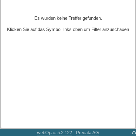
Es wurden keine Treffer gefunden.
Klicken Sie auf das Symbol links oben um Filter anzuschauen
webOpac 5.2.122
Predata AG
-