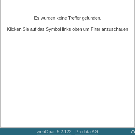
Es wurden keine Treffer gefunden.
Klicken Sie auf das Symbol links oben um Filter anzuschauen
webOpac 5.2.122
Predata AG
-