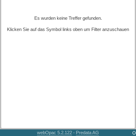
Es wurden keine Treffer gefunden.
Klicken Sie auf das Symbol links oben um Filter anzuschauen
webOpac 5.2.122
Predata AG
-