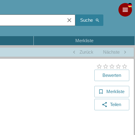
Suche
Merkliste
Zurück
Nächste
Bewerten
Merkliste
Teilen