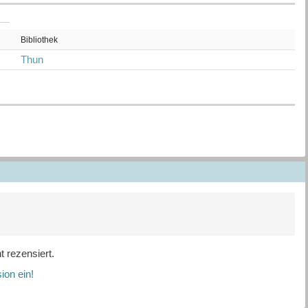
Bibliothek
Thun
 rezensiert.
ion ein!