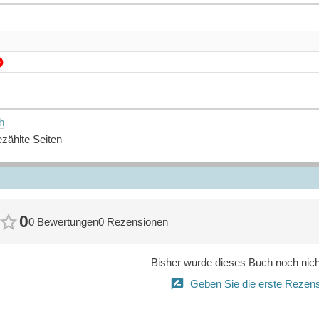
h
zählte Seiten
0
0 Bewertungen
0 Rezensionen
Bisher wurde dieses Buch noch nicht
Geben Sie die erste Rezens