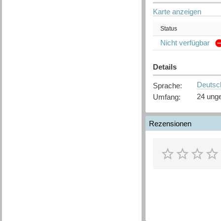
Karte anzeigen
Status
Nicht verfügbar
Details
Deutsc
Sprache
:
24 unge
Umfang
:
Rezensionen