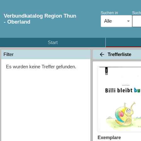
Suchen in
Such
Verbundkatalog Region Thun
Alle
- Oberland
Start
Trefferliste
Filter
Es wurden keine Treffer gefunden.
Exemplare