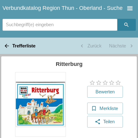
Verbundkatalog Region Thun - Oberland - Suche
Suchbegriff(e) eingeben
Trefferliste
Zurück
Nächste
Ritterburg
Bewerten
Merkliste
Teilen