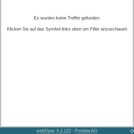
Es wurden keine Treffer gefunden.
Klicken Sie auf das Symbol links oben um Filter anzuschauen
webOpac 5.2.122
Predata AG
-