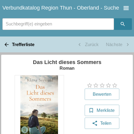
Verbundkatalog Region Thun - Oberland - Suche
Suchbegriff(e) eingeben
Trefferliste
Zurück
Nächste
Das Licht dieses Sommers
Roman
Bewerten
Merkliste
Teilen