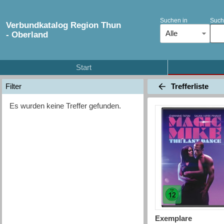
Suchen in
Such
Verbundkatalog Region Thun
Alle
- Oberland
Start
Trefferliste
Filter
Es wurden keine Treffer gefunden.
Exemplare