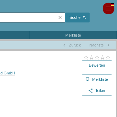
Suche
Merkliste
Zurück
Nächste
Bewerten
land GmbH
Merkliste
Teilen