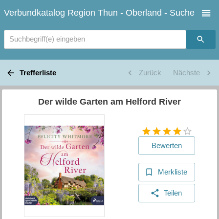
Verbundkatalog Region Thun - Oberland - Suche
Suchbegriff(e) eingeben
Trefferliste
Zurück
Nächste
Der wilde Garten am Helford River
Bewerten
Merkliste
Teilen