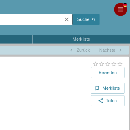
Suche
Merkliste
Zurück
Nächste
Bewerten
Merkliste
Teilen