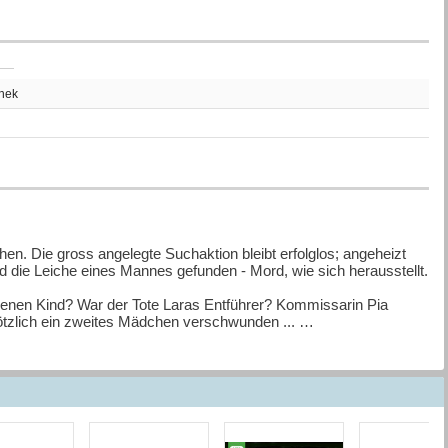
thek
en. Die gross angelegte Suchaktion bleibt erfolglos; angeheizt
d die Leiche eines Mannes gefunden - Mord, wie sich herausstellt.
nen Kind? War der Tote Laras Entführer? Kommissarin Pia
plötzlich ein zweites Mädchen verschwunden ...