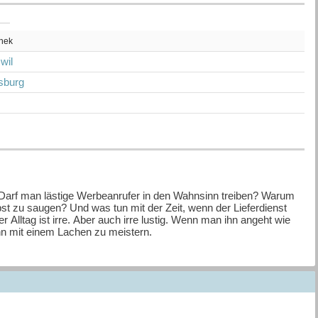
thek
wil
isburg
? Darf man lästige Werbeanrufer in den Wahnsinn treiben? Warum
st zu saugen? Und was tun mit der Zeit, wenn der Lieferdienst
Alltag ist irre. Aber auch irre lustig. Wenn man ihn angeht wie
n mit einem Lachen zu meistern.