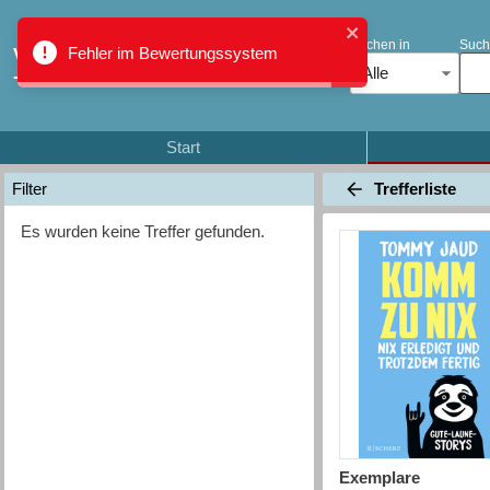
Suchen in
Such
Fehler im Bewertungssystem
Verbundkatalog Region Thun
Alle
- Oberland
Start
Trefferliste
Filter
Es wurden keine Treffer gefunden.
Exemplare