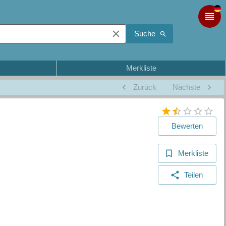
Suche
Merkliste
Zurück
Nächste
Bewerten
Merkliste
Teilen