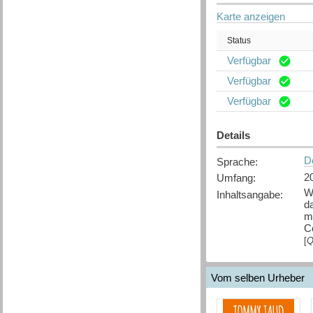
Karte anzeigen
Status
Verfügbar
Verfügbar
Verfügbar
Details
D
Sprache
:
2
Umfang
:
W
Inhaltsangabe
:
d
me
C
[
Q
Vom selben Urheber