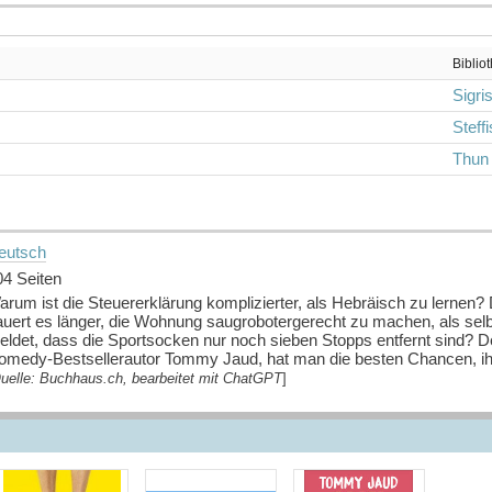
Biblio
Sigris
Steff
Thun
eutsch
04 Seiten
arum ist die Steuererklärung komplizierter, als Hebräisch zu lernen
auert es länger, die Wohnung saugrobotergerecht zu machen, als selb
ldet, dass die Sportsocken nur noch sieben Stopps entfernt sind? Der 
omedy-Bestsellerautor Tommy Jaud, hat man die besten Chancen, ih
uelle: Buchhaus.ch, bearbeitet mit ChatGPT
]