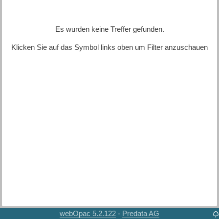
Es wurden keine Treffer gefunden.
Klicken Sie auf das Symbol links oben um Filter anzuschauen
webOpac 5.2.122
Predata AG
-