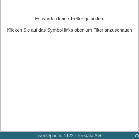
Es wurden keine Treffer gefunden.
Klicken Sie auf das Symbol links oben um Filter anzuschauen
webOpac 5.2.122
Predata AG
-